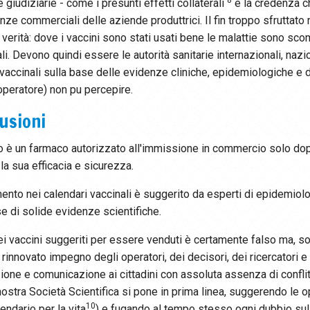
giudiziarie - come i presunti effetti collaterali
e la credenza ch
nze commerciali delle aziende produttrici. Il fin troppo sfruttato
 verità: dove i vaccini sono stati usati bene le malattie sono s
ali. Devono quindi essere le autorità sanitarie internazionali, nazi
vaccinali sulla base delle evidenze cliniche, epidemiologiche e di
operatore) non pu percepire.
usioni
no è un farmaco autorizzato all'immissione in commercio solo dop
la sua efficacia e sicurezza.
ento nei calendari vaccinali è suggerito da esperti di epidemiolog
se di solide evidenze scientifiche.
dei vaccini suggeriti per essere venduti è certamente falso ma, 
rinnovato impegno degli operatori, dei decisori, dei ricercatori e 
ione e comunicazione ai cittadini con assoluta assenza di conflit
 nostra Società Scientifica si pone in prima linea, suggerendo l
10
lendario per la vita
) e fugando al tempo stesso ogni dubbio sul 