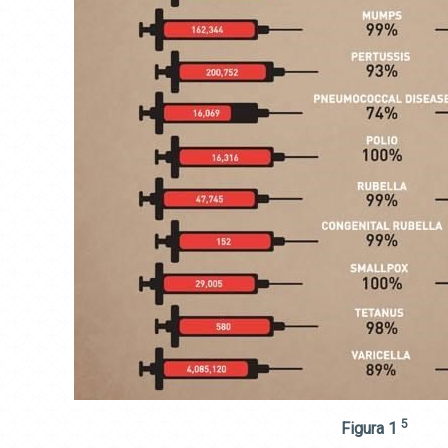
5
Figura 1