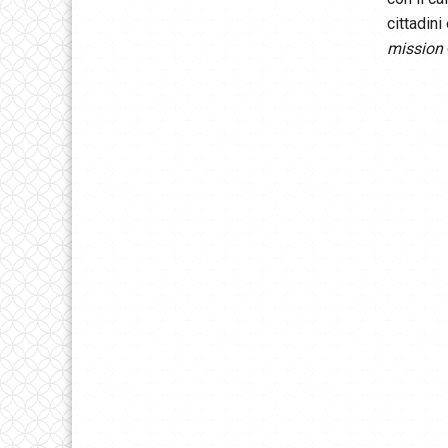
cittadin
mission