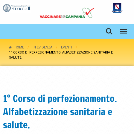
HOME
IN EVIDENZA
EVENTI
1° CORSO DI PERFEZIONAMENTO. ALFABETIZZAZIONE SANITARIA E
SALUTE.
1° Corso di perfezionamento.
Alfabetizzazione sanitaria e
salute.