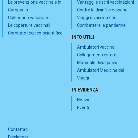
La prevenzione vaccinale in
Vantaggi e rischi vaccinazioni
Campania
Contro la disinformazione
Calendario vaccinale
Viaggi e vaccinazioni
Le coperture vaccinali
Combattere le pandemie
Comitato tecnico-scientifico
INFO UTILI
Ambulatori vaccinali
Collegamenti esterni
Materiale divulgativo
Ambulatori Medicina dei
Viaggi
IN EVIDENZA
Notizie
Eventi
Contattaci
Disclaimer